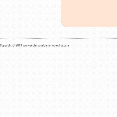
Copyright © 2013 www.profesyonelgemimodelciligi.com