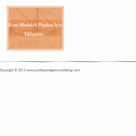
Gemi Modoleli Planları İçin
Tıklayınız...
Copyright © 2013 www.profesyonelgemimodelciligi.com