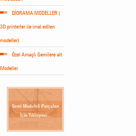
DİORAMA MODELLER (
3D printerler ile imal edilen
modeller)
Özel Amaçlı Gemilere ait
Modeller
Gemi Modoleli Parçaları
İçin Tıklayınız...