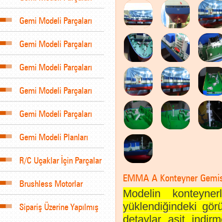
Gemi Modeli Parçaları
Gemi Modeli Parçaları
Gemi Modeli Parçaları
Gemi Modeli Parçaları
Gemi Modeli Parçaları
Gemi Modeli Planları
R/C Uçaklar İçin Parçalar
EMMA A Konteyner Gemisi 
Brushless Motorlar
Modelin konteyne
yüklendiğindeki görü
Sipariş Üzerine Yapılmış
detaylar asit indi