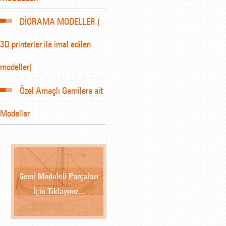
DİORAMA MODELLER (
3D printerler ile imal edilen
modeller)
Özel Amaçlı Gemilere ait
Modeller
Gemi Modoleli Parçaları
İçin Tıklayınız...