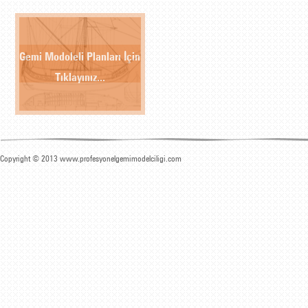
Gemi Modoleli Planları İçin
Tıklayınız...
Copyright © 2013 www.profesyonelgemimodelciligi.com