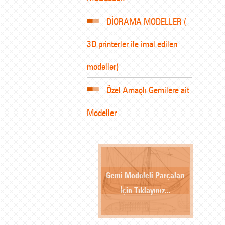
DİORAMA MODELLER (
3D printerler ile imal edilen
modeller)
Özel Amaçlı Gemilere ait
Modeller
Gemi Modoleli Parçaları
İçin Tıklayınız...