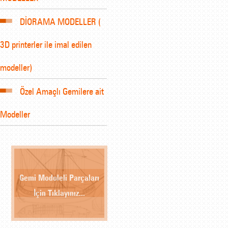
DİORAMA MODELLER (
3D printerler ile imal edilen
modeller)
Özel Amaçlı Gemilere ait
Modeller
Gemi Modoleli Parçaları
İçin Tıklayınız...