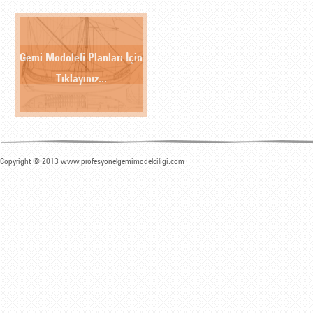
Gemi Modoleli Planları İçin
Tıklayınız...
Copyright © 2013 www.profesyonelgemimodelciligi.com