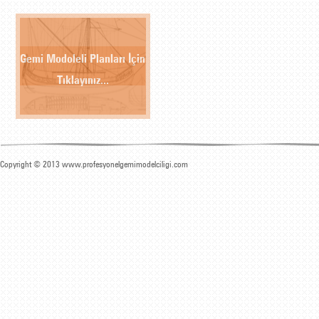
Gemi Modoleli Planları İçin
Tıklayınız...
Copyright © 2013 www.profesyonelgemimodelciligi.com