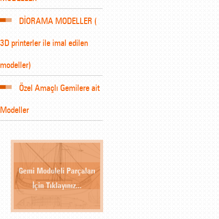
DİORAMA MODELLER (
3D printerler ile imal edilen
modeller)
Özel Amaçlı Gemilere ait
Modeller
Gemi Modoleli Parçaları
İçin Tıklayınız...