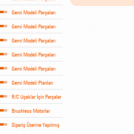
Gemi Modeli Parçaları
Gemi Modeli Parçaları
Gemi Modeli Parçaları
Gemi Modeli Parçaları
Gemi Modeli Parçaları
Gemi Modeli Planları
R/C Uçaklar İçin Parçalar
Brushless Motorlar
Sipariş Üzerine Yapılmış