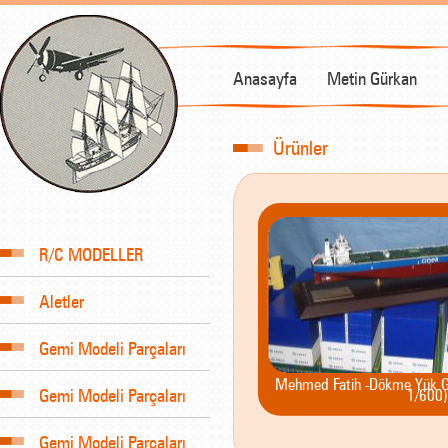
Anasayfa
Metin Gürkan
Ürünler
R/C MODELLER
Aletler
Gemi Modeli Parçaları
Mehmed Fatih -Dökme Yük Ge
Gemi Modeli Parçaları
1/600)
Gemi Modeli Parçaları