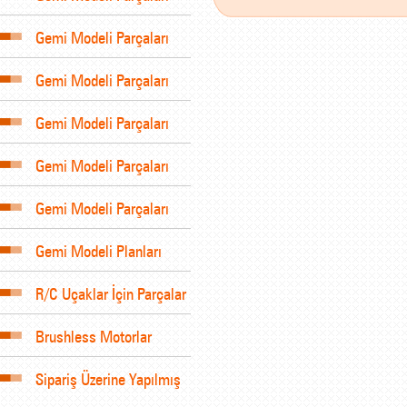
Gemi Modeli Parçaları
Gemi Modeli Parçaları
Gemi Modeli Parçaları
Gemi Modeli Parçaları
Gemi Modeli Parçaları
Gemi Modeli Planları
R/C Uçaklar İçin Parçalar
Brushless Motorlar
Sipariş Üzerine Yapılmış