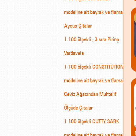
modeline ait bayrak ve flamalar
Ayous Çıtalar
1-100 ölçekli , 3 sıra Pirinç
Vardavela
1-100 ölçekli CONSTITUTION
modeline ait bayrak ve flamalar
Ceviz Ağacından Muhtelif
Ölçüde Çıtalar
1-100 ölçekli CUTTY SARK
modeline ait bayrak ve flamalar