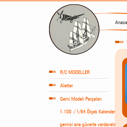
Anasa
R/C MODELLER
Aletler
Gemi Modeli Parçaları
1-100 -/ 1/84 Ölçek Kalender
gemisi ana güverte vardavelası