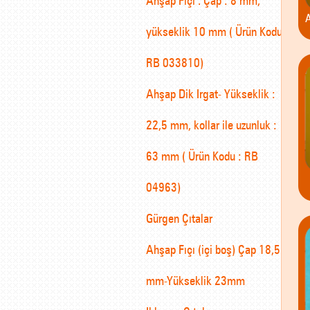
A
yükseklik 10 mm ( Ürün Kodu :
RB 033810)
Ahşap Dik Irgat- Yükseklik :
22,5 mm, kollar ile uzunluk :
63 mm ( Ürün Kodu : RB
04963)
Gürgen Çıtalar
Ahşap Fıçı (içi boş) Çap 18,5
mm-Yükseklik 23mm