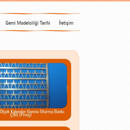
Gemi Modelciliği Tarihi
İletişim
 Ölçek Kalender Gemisi Oturma Bankı-
Çiftli (Pirinç)