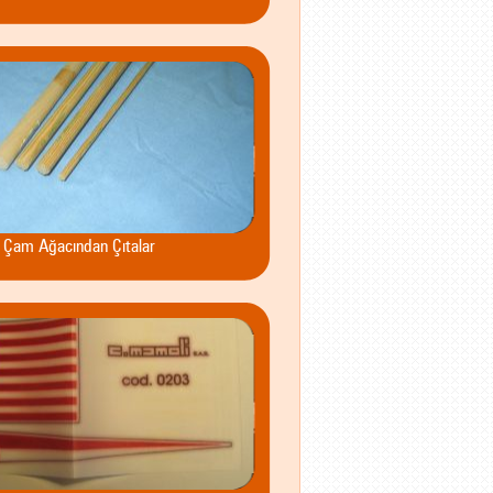
Çam Ağacından Çıtalar