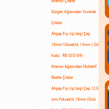
Ihlamur Çıtalar
Gürgen Ağacından Yuvarlak
Çıtalar
Ahşap Fıçı (içi boş) Çap
10mm-Yükseklik 14mm ( Ürün
Kodu : RB 033104)
Ihlamur Ağacından Muhtelif
Ebatta Çıtalar
Ahşap Fıçı (içi boş) Çap 12,5
mm-Yükseklik 16mm (Ürün