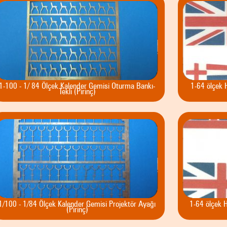
1-100 - 1/ 84 Ölçek Kalender Gemisi Oturma Bankı-
1-64 ölçek 
Tekli (Pirinç)
1/100 - 1/84 Ölçek Kalender Gemisi Projektör Ayağı
1-64 ölçek 
(Pirinç)