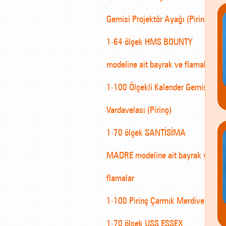
Gemisi Projektör Ayağı (Pirinç)
1-64 ölçek HMS BOUNTY
modeline ait bayrak ve flamalar
1-100 Ölçekli Kalender Gemisi
Vardavelası (Pirinç)
1-70 ölçek SANTİSİMA
MADRE modeline ait bayrak ve
flamalar
1-100 Pirinç Çarmık Merdiven
1-70 ölçek USS ESSEX