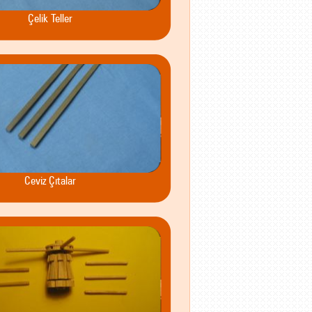
Çelik Teller
Ceviz Çıtalar