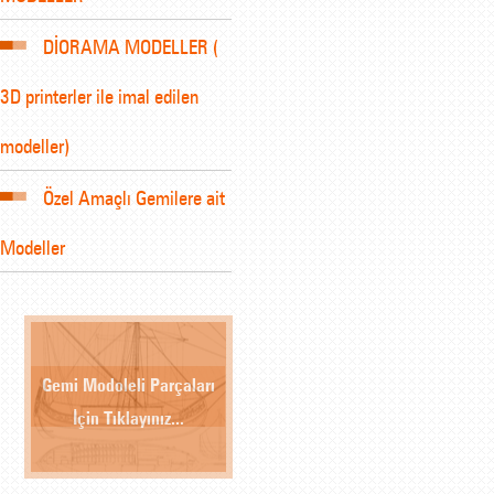
DİORAMA MODELLER (
3D printerler ile imal edilen
modeller)
Özel Amaçlı Gemilere ait
Modeller
Gemi Modoleli Parçaları
İçin Tıklayınız...