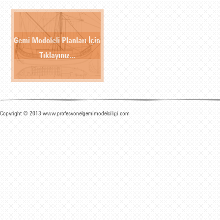
Gemi Modoleli Planları İçin
Tıklayınız...
Copyright © 2013 www.profesyonelgemimodelciligi.com