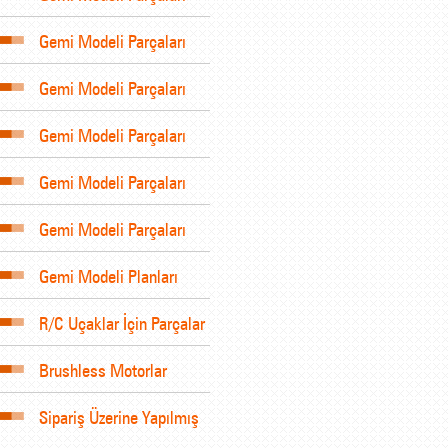
Gemi Modeli Parçaları
Gemi Modeli Parçaları
Gemi Modeli Parçaları
Gemi Modeli Parçaları
Gemi Modeli Parçaları
Gemi Modeli Planları
R/C Uçaklar İçin Parçalar
Brushless Motorlar
Sipariş Üzerine Yapılmış