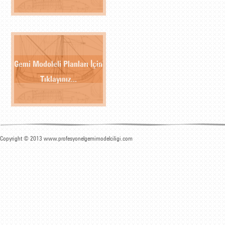
Gemi Modoleli Planları İçin
Tıklayınız...
Copyright © 2013 www.profesyonelgemimodelciligi.com