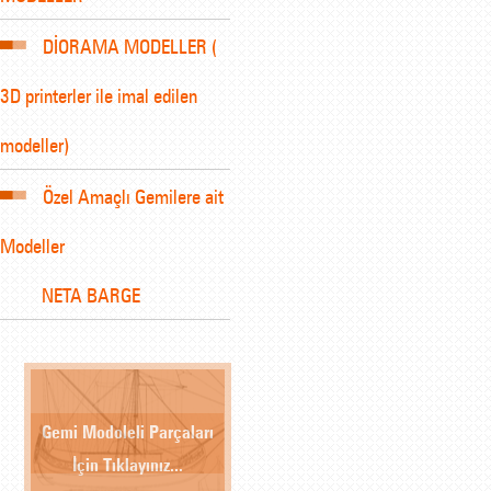
DİORAMA MODELLER (
3D printerler ile imal edilen
modeller)
Özel Amaçlı Gemilere ait
Modeller
NETA BARGE
Gemi Modoleli Parçaları
İçin Tıklayınız...