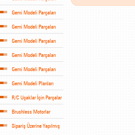
Gemi Modeli Parçaları
Gemi Modeli Parçaları
Gemi Modeli Parçaları
Gemi Modeli Parçaları
Gemi Modeli Parçaları
Gemi Modeli Planları
R/C Uçaklar İçin Parçalar
Brushless Motorlar
Sipariş Üzerine Yapılmış