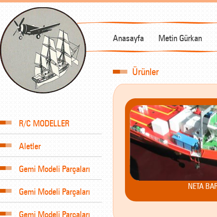
Anasayfa
Metin Gürkan
Ürünler
R/C MODELLER
Aletler
Gemi Modeli Parçaları
NETA BA
Gemi Modeli Parçaları
Gemi Modeli Parçaları