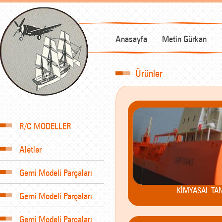
Anasayfa
Metin Gürkan
Ürünler
R/C MODELLER
Aletler
Gemi Modeli Parçaları
KİMYASAL TA
Gemi Modeli Parçaları
Gemi Modeli Parçaları