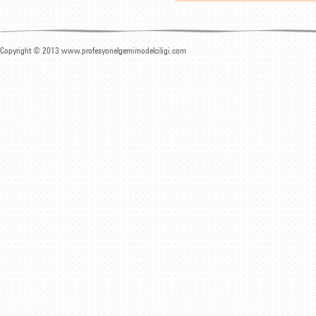
Copyright © 2013 www.profesyonelgemimodelciligi.com